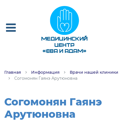
Главная
Информация
Врачи нашей клиники
Согомонян Гаянэ Арутюновна
Согомонян Гаянэ
Арутюновна