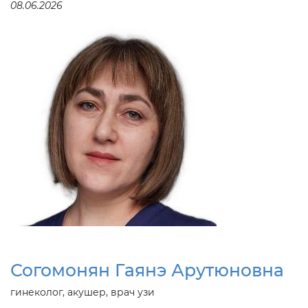
08.06.2026
Согомонян Гаянэ Арутюновна
гинеколог, акушер, врач узи