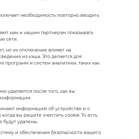
исключает необходимость повторно вводить
ляют нам и нашим партнерам показывать
е сети.
, но их отключение влияет на
сведения из кэша. Это делается для
х программ и систем аналитики, таких как
но удаляются после того, как вы
а информации.
минают информацию об устройстве и о
когда вы решите очистить cookie. То есть
 будут удалены.
истему и обеспечения безопасности вашего