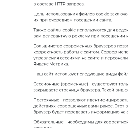
в составе HTTP-запроса.
Цель использования файлов cookie заключа
их при очередном посещении сайта.
Также файлы cookie используются для веде
вам релевантную рекламу при посещении на
Большинство современных браузеров позвол
корректность работы с сайтом. Сервер испо
управления сессиями на сайте и персонали
Яндекс.Метрика.
Наш сайт использует следующие виды файло
Сессионные (временные) - существуют тольк
закрываете страницу браузера. Такой вид 
Постоянные - позволяют идентифицировать
действиях, совершенных вами ранее. Этот в
браузер будет передавать информацию на с
Обязательные - необходимы для корректной