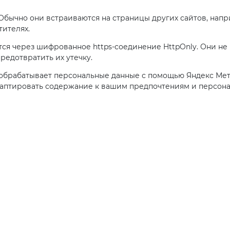
Обычно они встраиваются на страницы других сайтов, напр
тителях.
ся через шифрованное https-соединение HttpOnly. Они не
редотвратить их утечку.
 обрабатывает персональные данные с помощью Яндекс Метри
даптировать содержание к вашим предпочтениям и персона