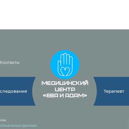
Контакты
следования
Терапевт
ены
рсональных данных