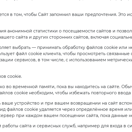
ется в том, чтобы Сайт запомнил ваши предпочтения. Это 
ния анонимной статистики о посещаемости сайтов и позво
шего сайта и других сторонних сайтов, включая социальны
яет выбрать — принимать обработку файлов cookie или нет
льзует файл cookie клиента, чтобы просмотреть связанные 
зации сервисов, в том числе, с использованием метрически
в cookie.
о во временной памяти, пока вы находитесь на сайте. Обыч
файлов cookie необходим, чтобы избежать повторного ввод
 ваше устройство и при вашем возвращении на сайт вспо
ид файлов cookie удаляется через определённое время или 
ервер при каждом вашем посещении сайта, пока данные не
 работы сайта и сервисных служб, например для входа в с