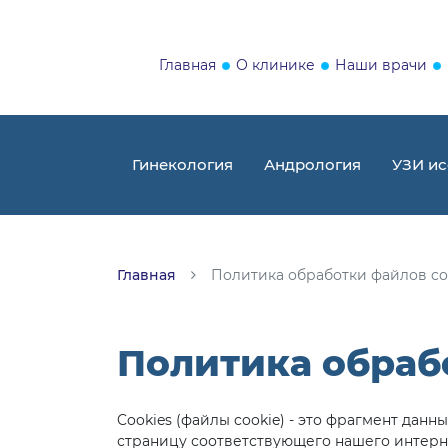
Главная
О клинике
Наши врачи
Гинекология
Андрология
УЗИ ис
Главная
Политика обработки файлов co
Политика обраб
Cookies (файлы cookie) - это фрагмент да
страницу соответствующего нашего интерне