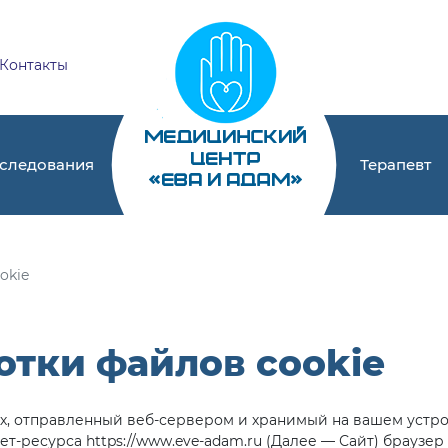
Контакты
следования
Терапевт
okie
отки файлов cookie
нных, отправленный веб-сервером и хранимый на вашем устр
т-ресурса https://www.eve-adam.ru (Далее — Сайт) браузер